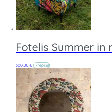
Fotelis Summer in 
300,00
€
Į krepšelį