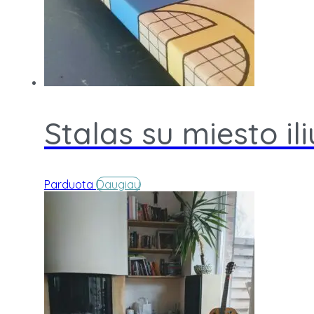
Stalas su miesto il
Parduota
Daugiau