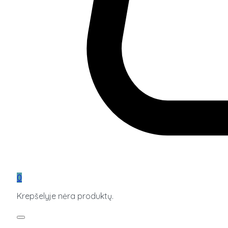
0
Krepšelyje nėra produktų.