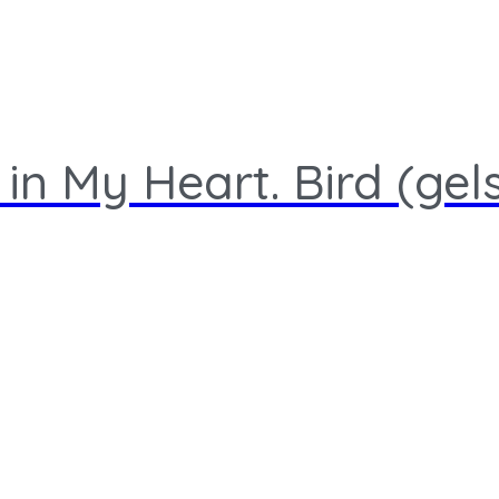
n My Heart. Bird (gel