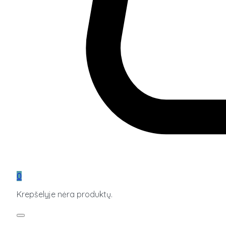
0
Krepšelyje nėra produktų.