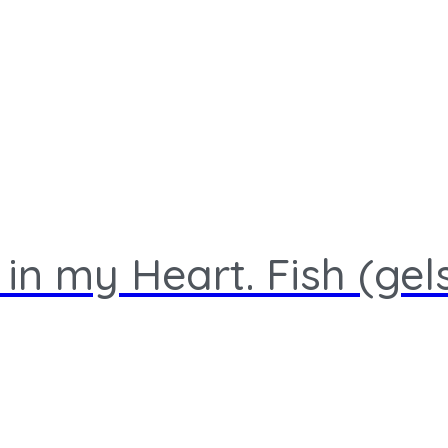
n my Heart. Fish (gel