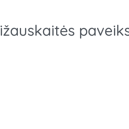
ižauskaitės paveiks