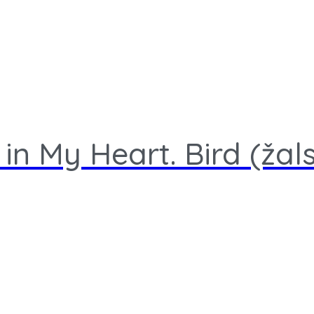
n My Heart. Bird (žal