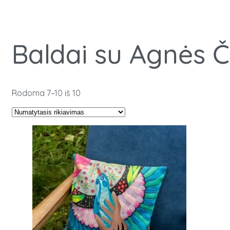
Baldai su Agnės Č
Rodoma 7–10 iš 10