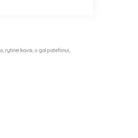
, rytinei kavai, o gal patefonui,