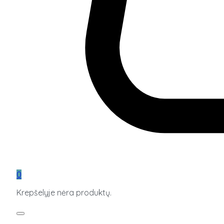
0
Krepšelyje nėra produktų.