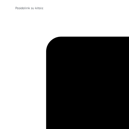
fotelis
Pasidalink su kitais: