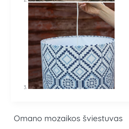
Omano mozaikos šviestuvas