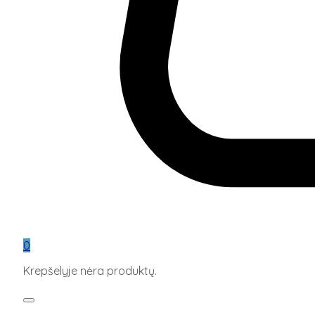
0
Krepšelyje nėra produktų.