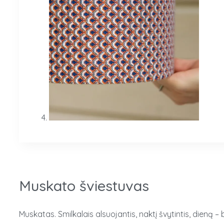
Muskato šviestuvas
Muskatas. Smilkalais alsuojantis, naktį švytintis, dieną – 