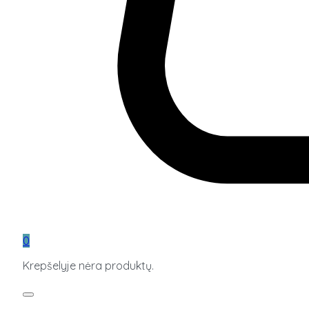
0
Krepšelyje nėra produktų.