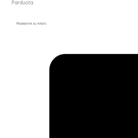
Parduota
Pasidalink su kitais: