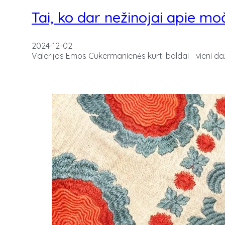
Tai, ko dar nežinojai apie moč
2024-12-02
Valerijos Emos Cukermanienės kurti baldai - vieni d