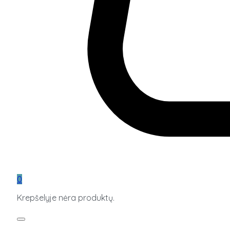
0
Krepšelyje nėra produktų.