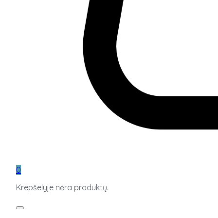
0
Krepšelyje nėra produktų.