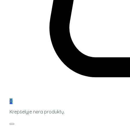
0
Krepšelyje nėra produktų.